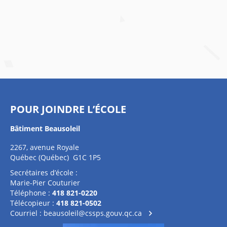
POUR JOINDRE L’ÉCOLE
Bâtiment Beausoleil
2267, avenue Royale
Québec (Québec) G1C 1P5
Secrétaires d’école :
Marie-Pier Couturier
Téléphone :
418 821-0220
Télécopieur :
418 821-0502
Courriel :
beausoleil@cssps.gouv.qc.ca