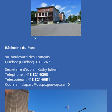
Bâtiment du Parc
90, boulevard des Français
Québec (Québec) G1C 2A7
Secrétaire d’école : Kathy Julien
Téléphone :
418 821-0208
Télécopieur :
418 821-0051
Courriel :
duparc@cssps.gouv.qc.ca