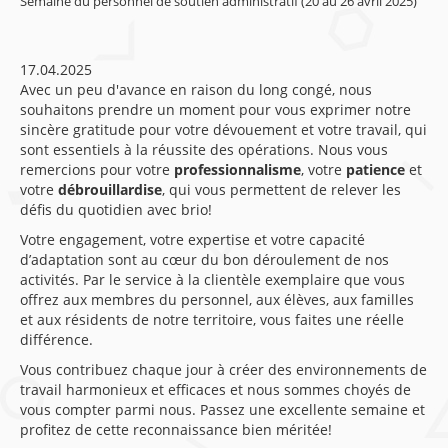
Semaine du personnel de soutien administratif (20 au 26 avril 2025)
17.04.2025
Avec un peu d'avance en raison du long congé, nous
souhaitons prendre un moment pour vous exprimer notre
sincère gratitude pour votre dévouement et votre travail, qui
sont essentiels à la réussite des opérations. Nous vous
remercions pour votre
professionnalisme
, votre
patience
et
votre
débrouillardise
, qui vous permettent de relever les
défis du quotidien avec brio!
Votre engagement, votre expertise et votre capacité
d’adaptation sont au cœur du bon déroulement de nos
activités. Par le service à la clientèle exemplaire que vous
offrez aux membres du personnel, aux élèves, aux familles
et aux résidents de notre territoire, vous faites une réelle
différence.
Vous contribuez chaque jour à créer des environnements de
travail harmonieux et efficaces et nous sommes choyés de
vous compter parmi nous. Passez une excellente semaine et
profitez de cette reconnaissance bien méritée!