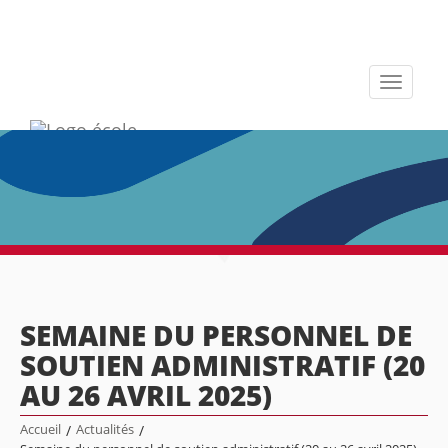
Toggle
navigati
SEMAINE DU PERSONNEL DE
SOUTIEN ADMINISTRATIF (20
AU 26 AVRIL 2025)
Accueil
/
Actualités
/