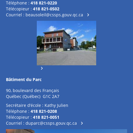
Téléphone :
418 821-0220
Télécopieur :
418 821-0502
Courriel :
beausoleil@cssps.gouv.qc.ca
Bâtiment du Parc
90, boulevard des Français
Québec (Québec) G1C 2A7
Secrétaire d’école : Kathy Julien
Téléphone :
418 821-0208
Télécopieur :
418 821-0051
Courriel :
duparc@cssps.gouv.qc.ca