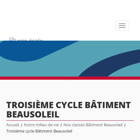
Toggle
navigati
TROISIÈME CYCLE BÂTIMENT
BEAUSOLEIL
Accueil
/
Notre milieu de vie
/
Nos classes Bâtiment Beausoleil
/
Troisième cycle Bâtiment Beausoleil