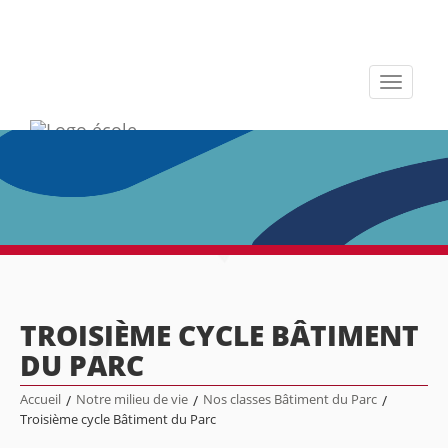
Toggle
navigati
TROISIÈME CYCLE BÂTIMENT
DU PARC
Accueil
/
Notre milieu de vie
/
Nos classes Bâtiment du Parc
/
Troisième cycle Bâtiment du Parc