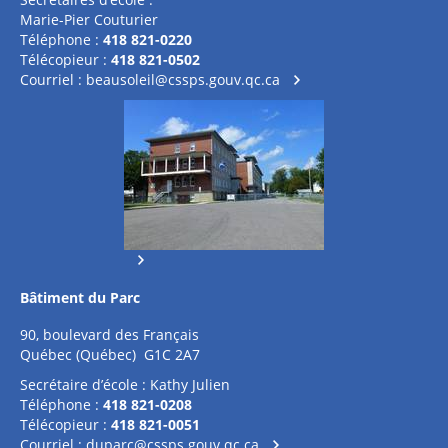
Marie-Pier Couturier
Téléphone :
418 821-0220
Télécopieur :
418 821-0502
Courriel :
beausoleil@cssps.gouv.qc.ca
Bâtiment du Parc
90, boulevard des Français
Québec (Québec) G1C 2A7
Secrétaire d’école : Kathy Julien
Téléphone :
418 821-0208
Télécopieur :
418 821-0051
Courriel :
duparc@cssps.gouv.qc.ca