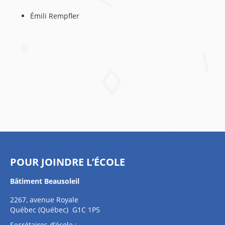
Émili Rempfler
POUR JOINDRE L’ÉCOLE
Bâtiment Beausoleil
2267, avenue Royale
Québec (Québec) G1C 1P5
Secrétaires d’école :