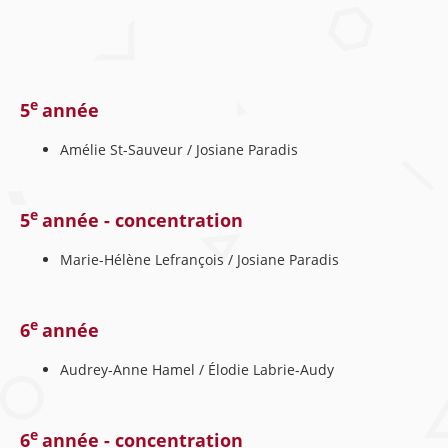
e
5
année
Amélie St-Sauveur / Josiane Paradis
e
5
année - concentration
Marie-Hélène Lefrançois / Josiane Paradis
e
6
année
Audrey-Anne Hamel / Élodie Labrie-Audy
e
6
année - concentration