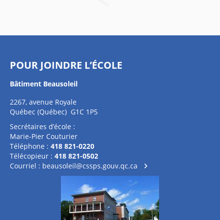
POUR JOINDRE L’ÉCOLE
Bâtiment Beausoleil
2267, avenue Royale
Québec (Québec) G1C 1P5
Secrétaires d’école :
Marie-Pier Couturier
Téléphone :
418 821-0220
Télécopieur :
418 821-0502
Courriel :
beausoleil@cssps.gouv.qc.ca