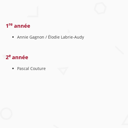
re
1
année
Annie Gagnon / Élodie Labrie-Audy
e
2
année
Pascal Couture