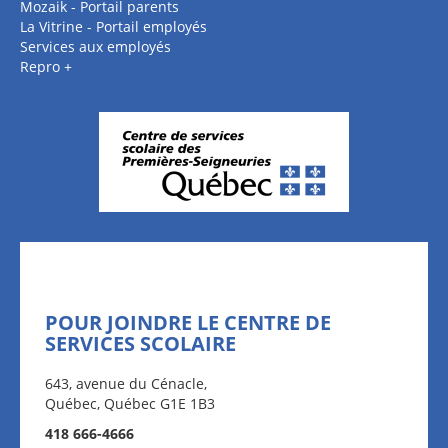
Mozaik - Portail parents
La Vitrine - Portail employés
Services aux employés
Repro +
POUR JOINDRE LE CENTRE DE
SERVICES SCOLAIRE
643, avenue du Cénacle,
Québec, Québec G1E 1B3
418 666-4666