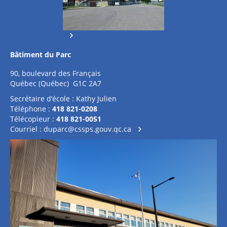
Bâtiment du Parc
90, boulevard des Français
Québec (Québec) G1C 2A7
Secrétaire d’école : Kathy Julien
Téléphone :
418 821-0208
Télécopieur :
418 821-0051
Courriel :
duparc@cssps.gouv.qc.ca