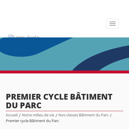
Toggle
navigati
PREMIER CYCLE BÂTIMENT
DU PARC
Accueil
/
Notre milieu de vie
/
Nos classes Bâtiment du Parc
/
Premier cycle Bâtiment du Parc