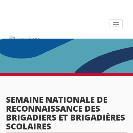
Toggle
navigati
SEMAINE NATIONALE DE
RECONNAISSANCE DES
BRIGADIERS ET BRIGADIÈRES
SCOLAIRES