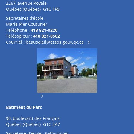
2267, avenue Royale
Québec (Québec) G1C 1P5
Secrétaires d’école :
Marie-Pier Couturier
Téléphone :
418 821-0220
Télécopieur :
418 821-0502
Courriel :
beausoleil@cssps.gouv.qc.ca
Bâtiment du Parc
90, boulevard des Français
Québec (Québec) G1C 2A7
Secrétaire d’école : Kathy Julien