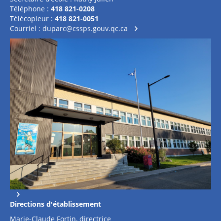
Téléphone :
418 821-0208
Télécopieur :
418 821-0051
Courriel :
duparc@cssps.gouv.qc.ca
Directions d'établissement
Marie-Claude Fortin, directrice