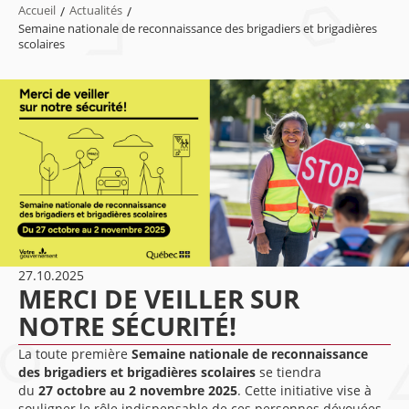
Accueil
/
Actualités
/
Semaine nationale de reconnaissance des brigadiers et brigadières
scolaires
27.10.2025
MERCI DE VEILLER SUR
NOTRE SÉCURITÉ!
La toute première
Semaine nationale de reconnaissance
des brigadiers et brigadières scolaires
se tiendra
du
27
octobre au 2
novembre
2025
. Cette initiative vise à
souligner le rôle indispensable de ces personnes dévouées