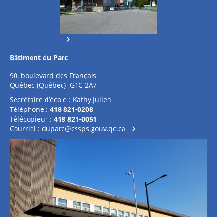
Bâtiment du Parc
90, boulevard des Français
Québec (Québec) G1C 2A7
Secrétaire d’école : Kathy Julien
Téléphone :
418 821-0208
Télécopieur :
418 821-0051
Courriel :
duparc@cssps.gouv.qc.ca