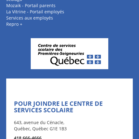
Mozaik - Portail parents
La Vitrine - Portail employés
Services aux employés
Repro +
POUR JOINDRE LE CENTRE DE
SERVICES SCOLAIRE
643, avenue du Cénacle,
Québec, Québec G1E 1B3
418 666-4666