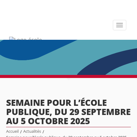
Toggle
navigati
SEMAINE POUR L’ÉCOLE
PUBLIQUE, DU 29 SEPTEMBRE
AU 5 OCTOBRE 2025
Accueil
/
Actualités
/