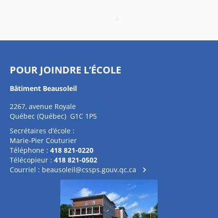
POUR JOINDRE L’ÉCOLE
Bâtiment Beausoleil
2267, avenue Royale
Québec (Québec) G1C 1P5
Secrétaires d’école :
Marie-Pier Couturier
Téléphone :
418 821-0220
Télécopieur :
418 821-0502
Courriel :
beausoleil@cssps.gouv.qc.ca