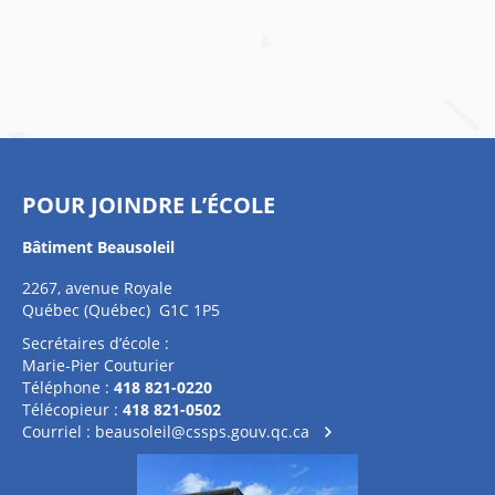
POUR JOINDRE L’ÉCOLE
Bâtiment Beausoleil
2267, avenue Royale
Québec (Québec) G1C 1P5
Secrétaires d’école :
Marie-Pier Couturier
Téléphone :
418 821-0220
Télécopieur :
418 821-0502
Courriel :
beausoleil@cssps.gouv.qc.ca