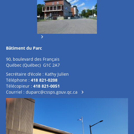
Bâtiment du Parc
90, boulevard des Français
Québec (Québec) G1C 2A7
Secrétaire d’école : Kathy Julien
Téléphone :
418 821-0208
Télécopieur :
418 821-0051
Courriel :
duparc@cssps.gouv.qc.ca