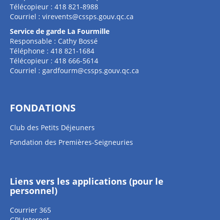
Télécopieur : 418 821-8988
Courriel :
virevents@cssps.gouv.qc.ca
Service de garde La Fourmille
Responsable : Cathy Bossé
Téléphone : 418 821-1684
Télécopieur : 418 666-5614
Courriel :
gardfourm@cssps.gouv.qc.ca
FONDATIONS
Club des Petits Déjeuners
Fondation des Premières-Seigneuries
Liens vers les applications (pour le
personnel)
Courrier 365
GPI Internet