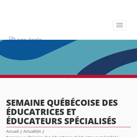
Toggle
navigati
SEMAINE QUÉBÉCOISE DES
ÉDUCATRICES ET
ÉDUCATEURS SPÉCIALISÉS
Accueil
/
Actualités
/