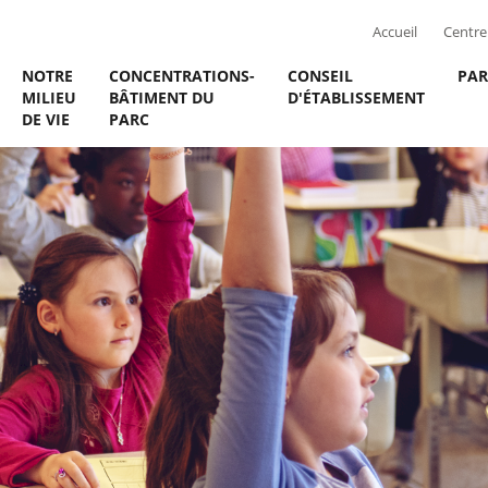
Accueil
Centre 
NOTRE
CONCENTRATIONS-
CONSEIL
PAR
MILIEU
BÂTIMENT DU
D'ÉTABLISSEMENT
DE VIE
PARC