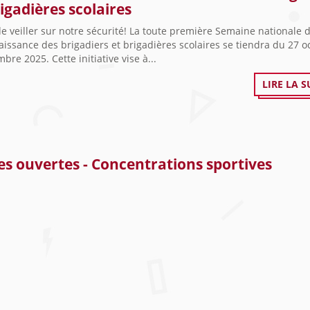
rigadières scolaires
e veiller sur notre sécurité! La toute première Semaine nationale 
issance des brigadiers et brigadières scolaires se tiendra du 27 o
bre 2025. Cette initiative vise à...
LIRE LA S
es ouvertes - Concentrations sportives