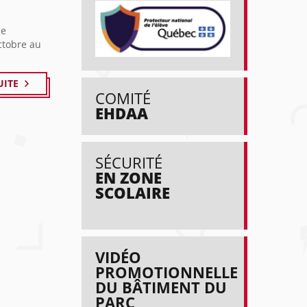
de
ctobre au
UITE
COMITÉ
EHDAA
SÉCURITÉ
EN ZONE
SCOLAIRE
VIDÉO
PROMOTIONNELLE
DU BÂTIMENT DU
PARC