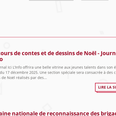
ours de contes et de dessins de Noël - Journa
fo
nal Ici L’Info offrira une belle vitrine aux jeunes talents dans son 
 du 17 décembre 2025. Une section spéciale sera consacrée à des c
 de Noël réalisés par des...
LIRE LA S
ine nationale de reconnaissance des briga