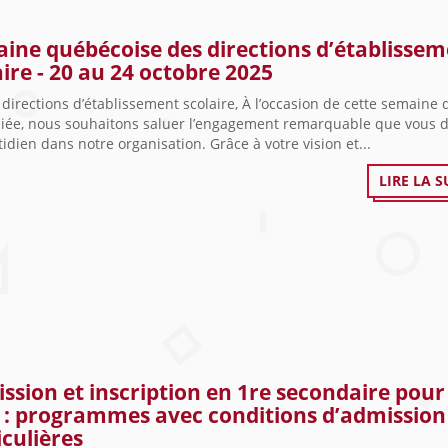
ine québécoise des directions d’établisse
aire - 20 au 24 octobre 2025
directions d’établissement scolaire, À l’occasion de cette semaine 
diée, nous souhaitons saluer l’engagement remarquable que vous 
idien dans notre organisation. Grâce à votre vision et...
LIRE LA S
ssion et inscription en 1re secondaire pour
 : programmes avec conditions d’admission
iculières