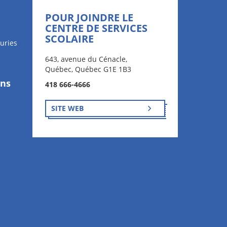
POUR JOINDRE LE
CENTRE DE SERVICES
SCOLAIRE
uries
643, avenue du Cénacle,
Québec, Québec G1E 1B3
ons
418 666-4666
SITE WEB